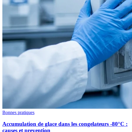
Bonnes pratiques
Accumulation de glace dans les congelateurs -80°C :
causes et prevention