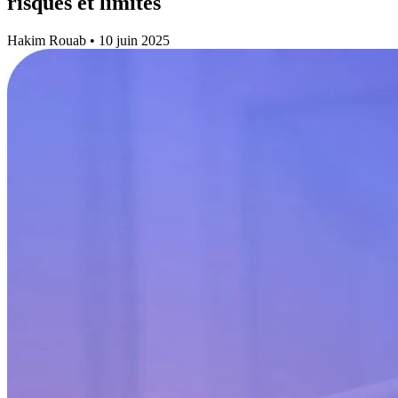
risques et limites
Hakim Rouab
•
10 juin 2025