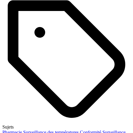
Sujets
Pharmacie
Surveillance des températures
Conformité
Surveillance