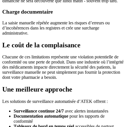
dimanche ne sera découverte que lundi matin - souvent trop tard.
Charge documentaire
La saisie manuelle répétée augmente les risques d’erreurs ou
d’incohérences dans les registres et crée une surcharge
administrative.
Le coût de la complaisance
Chacune de ces limitations représente une violation potentielle de
conformité ou une perte de produit. Dans une industrie où l’intégrité
des médicaments impacte directement la sécurité des patients, la
surveillance manuelle ne peut simplement pas fournir la protection
dont votre pharmacie a besoin.
Une meilleure approche
Les solutions de surveillance automatisée d’ATEK offrent :
Surveillance continue 24/7
avec alertes instantanées
Documentation automatique
pour les rapports de
conformité
Tableaux de bord en temps réel
accessibles de partout