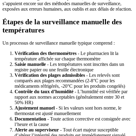
s’appuient encore sur des méthodes manuelles de surveillance,
exposées aux erreurs humaines, aux oublis et aux délais de réaction.
Étapes de la surveillance manuelle des
températures
Un processus de surveillance manuelle typique comprend :
Vérification des thermomètres
- Le pharmacien lit la
température affichée sur chaque thermomètre
Saisie manuelle
- Les températures sont inscrites dans un
registre papier ou une feuille électronique
Vérification des plages admissibles
- Les relevés sont
comparés aux plages recommandées (2-8°C pour les
médicaments réfrigérés, -20°C pour les produits congelés)
Contrôle du taux d’humidité
- L’humidité est vérifiée par
rapport aux normes acceptables (généralement entre 30 et
50% HR)
Ajustement manuel
- Si les valeurs sont hors norme, le
thermostat est ajusté manuellement
Documentation
- Toute action corrective est consignée avec
l’heure et la cause
Alerte au superviseur
- Tout écart majeur susceptible
d’altérer l’intégrité des produits est immédiatement signalé