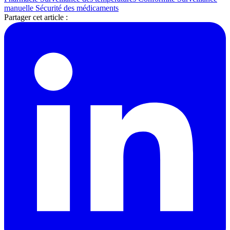
manuelle
Sécurité des médicaments
Partager cet article :