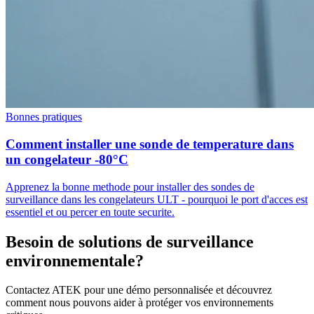
Bonnes pratiques
Comment installer une sonde de temperature dans
un congelateur -80°C
Apprenez la bonne methode pour installer des sondes de
surveillance dans les congelateurs ULT - pourquoi le port d'acces est
essentiel et ou percer en toute securite.
Besoin de solutions de surveillance
environnementale?
Contactez ATEK pour une démo personnalisée et découvrez
comment nous pouvons aider à protéger vos environnements