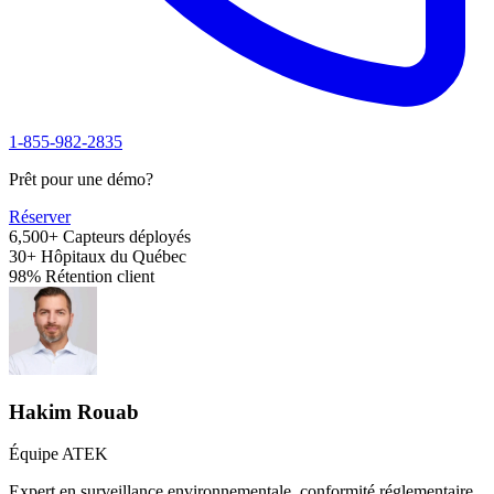
1-855-982-2835
Prêt pour une démo?
Réserver
6,500+
Capteurs déployés
30+
Hôpitaux du Québec
98%
Rétention client
Hakim Rouab
Équipe ATEK
Expert en surveillance environnementale, conformité réglementaire