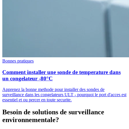
Bonnes pratiques
Comment installer une sonde de temperature dans
un congelateur -80°C
Apprenez la bonne methode pour installer des sondes de
surveillance dans les congelateurs ULT - pourquoi le port d'acces est
essentiel et ou percer en toute securite.
Besoin de solutions de surveillance
environnementale?