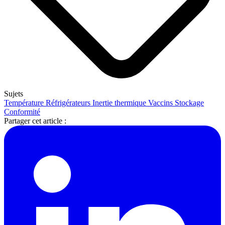
Sujets
Température
Réfrigérateurs
Inertie thermique
Vaccins
Stockage
Conformité
Partager cet article :