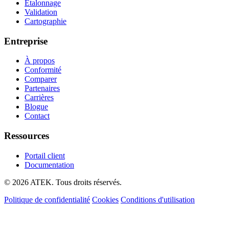
Étalonnage
Validation
Cartographie
Entreprise
À propos
Conformité
Comparer
Partenaires
Carrières
Blogue
Contact
Ressources
Portail client
Documentation
© 2026 ATEK. Tous droits réservés.
Politique de confidentialité
Cookies
Conditions d'utilisation