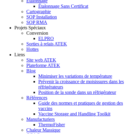
Étalonnage
Étalonnage Sans Certificat
Cartographie
SOP Installation
SOP RMA
Projets Spéciaux
Conversion
ELPRO
Sorties à relais ATEK
Hottes
Liens
Site web ATEK
Plateforme ATEK
Blog
Minimiser les variations de température
Prévenir la croissance de moisissures dans les
réfrigérateurs
Position de la sonde dans un réfrigérateur
Références
Guide des normes et pratiques de gestion des
vaccins
Vaccine Storage and Handling Toolkit
Manufacturiers
ThermoFisher
Chaleur Massique