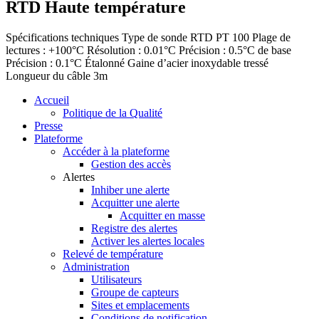
RTD Haute température
Spécifications techniques Type de sonde RTD PT 100 Plage de
lectures : +100°C Résolution : 0.01°C Précision : 0.5°C de base
Précision : 0.1°C Étalonné Gaine d’acier inoxydable tressé
Longueur du câble 3m
Accueil
Politique de la Qualité
Presse
Plateforme
Accéder à la plateforme
Gestion des accès
Alertes
Inhiber une alerte
Acquitter une alerte
Acquitter en masse
Registre des alertes
Activer les alertes locales
Relevé de température
Administration
Utilisateurs
Groupe de capteurs
Sites et emplacements
Conditions de notification