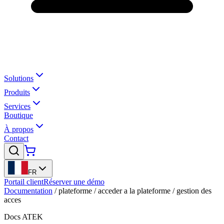
Solutions
Produits
Services
Boutique
À propos
Contact
FR
Portail client
Réserver une démo
Documentation
/
plateforme
/
acceder a la plateforme
/
gestion des
acces
Docs ATEK