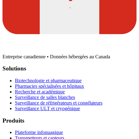
Entreprise canadienne • Données hébergées au Canada
Solutions
Biotechnologie et pharmaceutique
Pharmacies spécialisées et hôpitaux
Recherche et académique
Surveillance de salles blanches
Surveillance de réfrigérateurs et congélateurs
Surveillance ULT et cryogénique
Produits
Plateforme infonuagique
Transmetteurs et capteurs