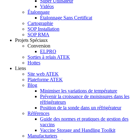
Super Utilisateur
Vidéos
Étalonnage
Étalonnage Sans Certificat
Cartographie
SOP Installation
SOP RMA
Projets Spéciaux
Conversion
ELPRO
Sorties à relais ATEK
Hottes
Liens
Site web ATEK
Plateforme ATEK
Blog
Minimiser les variations de température
Prévenir la croissance de moisissures dans les
réfrigérateurs
Position de la sonde dans un réfrigérateur
Références
Guide des normes et pratiques de gestion des
vaccins
Vaccine Storage and Handling Toolkit
Manufacturiers