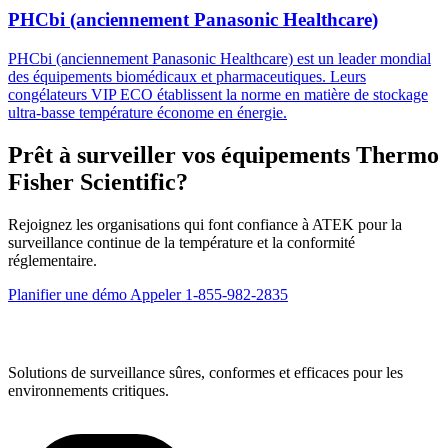
PHCbi (anciennement Panasonic Healthcare)
PHCbi (anciennement Panasonic Healthcare) est un leader mondial
des équipements biomédicaux et pharmaceutiques. Leurs
congélateurs VIP ECO établissent la norme en matière de stockage
ultra-basse température économe en énergie.
Prêt à surveiller vos équipements Thermo
Fisher Scientific?
Rejoignez les organisations qui font confiance à ATEK pour la
surveillance continue de la température et la conformité
réglementaire.
Planifier une démo
Appeler 1-855-982-2835
Solutions de surveillance sûres, conformes et efficaces pour les
environnements critiques.