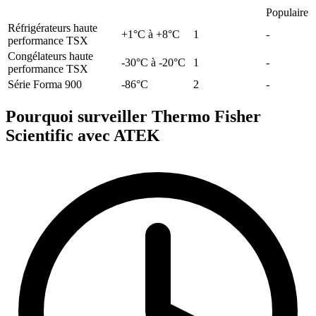
Populaire
Réfrigérateurs haute
+1°C à +8°C
1
-
performance TSX
Congélateurs haute
-30°C à -20°C
1
-
performance TSX
Série Forma 900
-86°C
2
-
Pourquoi surveiller Thermo Fisher
Scientific avec ATEK