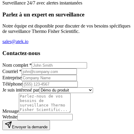
Surveillance 24/7 avec alertes instantanées
Parlez à un expert en surveillance
Notre équipe est disponible pour discuter de vos besoins spécifiques
de surveillance Thermo Fisher Scientific.
sales@atek.io
Contactez-nous
Nom complet
*
Courriel
*
Entreprise
Téléphone
Je suis intéressé par
Message
Website
Envoyer la demande