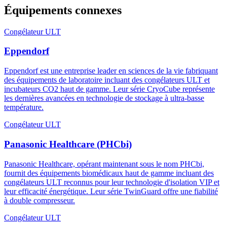
Équipements connexes
Congélateur ULT
Eppendorf
Eppendorf est une entreprise leader en sciences de la vie fabriquant
des équipements de laboratoire incluant des congélateurs ULT et
incubateurs CO2 haut de gamme. Leur série CryoCube représente
les dernières avancées en technologie de stockage à ultra-basse
température.
Congélateur ULT
Panasonic Healthcare (PHCbi)
Panasonic Healthcare, opérant maintenant sous le nom PHCbi,
fournit des équipements biomédicaux haut de gamme incluant des
congélateurs ULT reconnus pour leur technologie d'isolation VIP et
leur efficacité énergétique. Leur série TwinGuard offre une fiabilité
à double compresseur.
Congélateur ULT