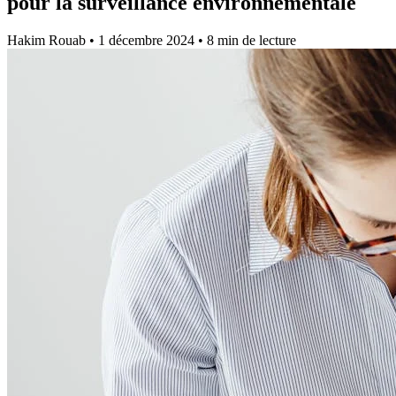
pour la surveillance environnementale
Hakim Rouab
•
1 décembre 2024
•
8 min de lecture